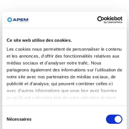
Ce site web utilise des cookies.
Les cookies nous permettent de personnaliser le contenu
et les annonces, d'offrir des fonctionnalités relatives aux
médias sociaux et d'analyser notre trafic. Nous
partageons également des informations sur l'utilisation de
notre site avec nos partenaires de médias sociaux, de
publicité et d'analyse, qui peuvent combiner celles-ci
avec d'autres informations que vous leur avez fournies
ou qu'ils ont collectées lors de votre utilisation de leurs
services.
Sélection
Nécessaires
du
consentement