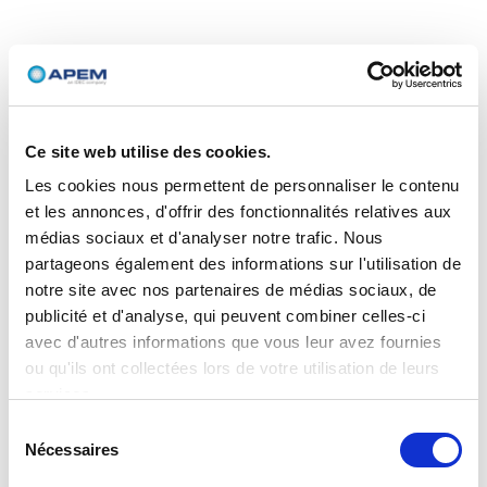
Ce site web utilise des cookies.
Les cookies nous permettent de personnaliser le contenu
et les annonces, d'offrir des fonctionnalités relatives aux
médias sociaux et d'analyser notre trafic. Nous
partageons également des informations sur l'utilisation de
notre site avec nos partenaires de médias sociaux, de
publicité et d'analyse, qui peuvent combiner celles-ci
avec d'autres informations que vous leur avez fournies
ou qu'ils ont collectées lors de votre utilisation de leurs
services.
Sélection
Nécessaires
du
consentement