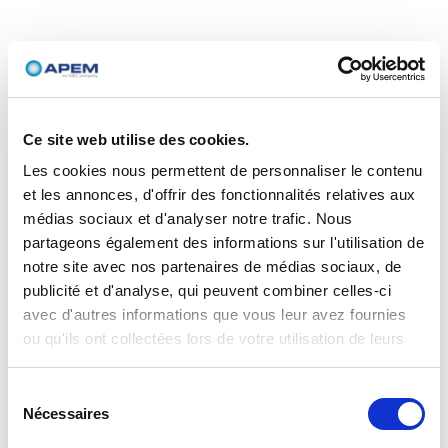
Ce site web utilise des cookies.
Les cookies nous permettent de personnaliser le contenu
et les annonces, d'offrir des fonctionnalités relatives aux
médias sociaux et d'analyser notre trafic. Nous
partageons également des informations sur l'utilisation de
notre site avec nos partenaires de médias sociaux, de
publicité et d'analyse, qui peuvent combiner celles-ci
avec d'autres informations que vous leur avez fournies
ou qu'ils ont collectées lors de votre utilisation de leurs
services.
Sélection
Nécessaires
du
consentement