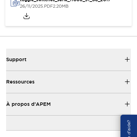
26/11/2025
.PDF
2.20MB
Support
Ressources
À propos d'APEM
Besoin d'aide?