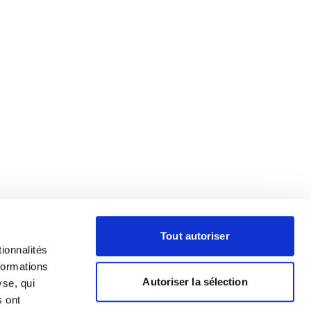
Tout autoriser
ionnalités
formations
Autoriser la sélection
yse, qui
s ont