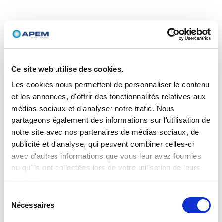
Ce site web utilise des cookies.
Les cookies nous permettent de personnaliser le contenu
et les annonces, d'offrir des fonctionnalités relatives aux
médias sociaux et d'analyser notre trafic. Nous
partageons également des informations sur l'utilisation de
notre site avec nos partenaires de médias sociaux, de
publicité et d'analyse, qui peuvent combiner celles-ci
avec d'autres informations que vous leur avez fournies
ou qu'ils ont collectées lors de votre utilisation de leurs
services.
Sélection
Nécessaires
du
consentement