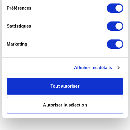
Préférences
Statistiques
Marketing
Afficher les détails
Tout autoriser
Autoriser la sélection