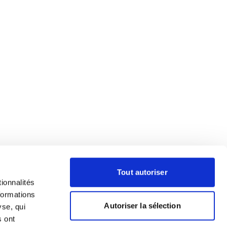
Tout autoriser
ionnalités
formations
Autoriser la sélection
yse, qui
s ont