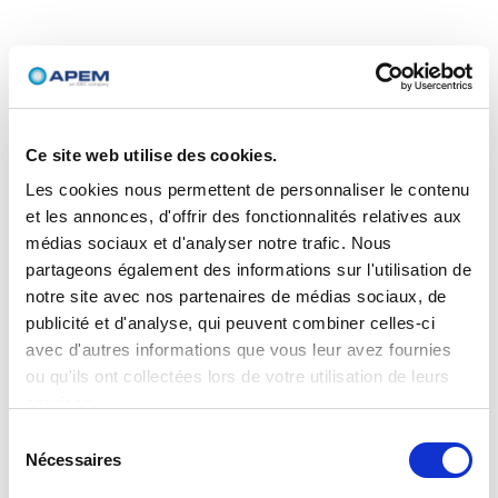
Ce site web utilise des cookies.
Les cookies nous permettent de personnaliser le contenu
et les annonces, d'offrir des fonctionnalités relatives aux
médias sociaux et d'analyser notre trafic. Nous
partageons également des informations sur l'utilisation de
notre site avec nos partenaires de médias sociaux, de
publicité et d'analyse, qui peuvent combiner celles-ci
avec d'autres informations que vous leur avez fournies
ou qu'ils ont collectées lors de votre utilisation de leurs
services.
Sélection
Nécessaires
du
consentement