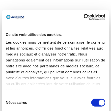
Ce site web utilise des cookies.
Les cookies nous permettent de personnaliser le contenu
et les annonces, d'offrir des fonctionnalités relatives aux
médias sociaux et d'analyser notre trafic. Nous
partageons également des informations sur l'utilisation de
notre site avec nos partenaires de médias sociaux, de
publicité et d'analyse, qui peuvent combiner celles-ci
avec d'autres informations que vous leur avez fournies
ou qu'ils ont collectées lors de votre utilisation de leurs
services.
Sélection
Nécessaires
du
consentement