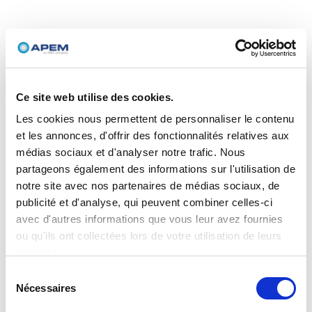
Ce site web utilise des cookies.
Les cookies nous permettent de personnaliser le contenu
et les annonces, d'offrir des fonctionnalités relatives aux
médias sociaux et d'analyser notre trafic. Nous
partageons également des informations sur l'utilisation de
notre site avec nos partenaires de médias sociaux, de
publicité et d'analyse, qui peuvent combiner celles-ci
avec d'autres informations que vous leur avez fournies
ou qu'ils ont collectées lors de votre utilisation de leurs
services.
Sélection
Nécessaires
du
consentement