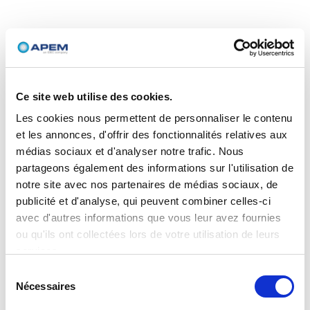
Ce site web utilise des cookies.
Les cookies nous permettent de personnaliser le contenu
et les annonces, d'offrir des fonctionnalités relatives aux
médias sociaux et d'analyser notre trafic. Nous
partageons également des informations sur l'utilisation de
notre site avec nos partenaires de médias sociaux, de
publicité et d'analyse, qui peuvent combiner celles-ci
avec d'autres informations que vous leur avez fournies
ou qu'ils ont collectées lors de votre utilisation de leurs
services.
Sélection
Nécessaires
du
consentement