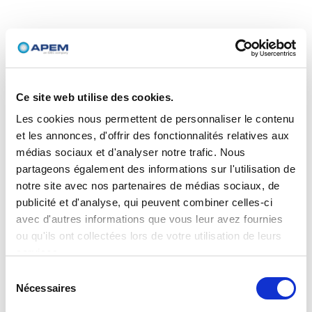
Ce site web utilise des cookies.
Les cookies nous permettent de personnaliser le contenu
et les annonces, d'offrir des fonctionnalités relatives aux
médias sociaux et d'analyser notre trafic. Nous
partageons également des informations sur l'utilisation de
notre site avec nos partenaires de médias sociaux, de
publicité et d'analyse, qui peuvent combiner celles-ci
avec d'autres informations que vous leur avez fournies
ou qu'ils ont collectées lors de votre utilisation de leurs
services.
Sélection
Nécessaires
du
consentement