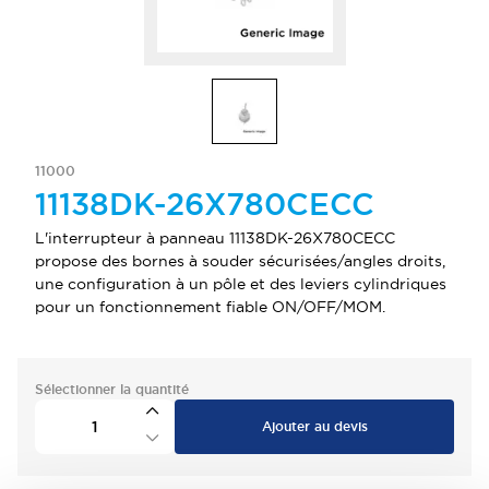
11000
11138DK-26X780CECC
L'interrupteur à panneau 11138DK-26X780CECC
propose des bornes à souder sécurisées/angles droits,
une configuration à un pôle et des leviers cylindriques
pour un fonctionnement fiable ON/OFF/MOM.
Sélectionner la quantité
Ajouter au devis