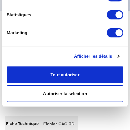
Statistiques
+
Spécifications
Tout développer
Marketing
Electrical Specifications
Environmental Specifications
Afficher les détails
General Specifications
Tout autoriser
Autoriser la sélection
Documents et fichiers
Fiche Technique
Fichier CAO 3D