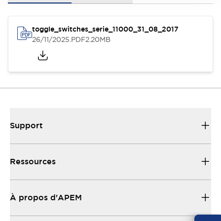
toggle_switches_serie_11000_31_08_2017
26/11/2025
.PDF
2.20MB
Support
Ressources
À propos d'APEM