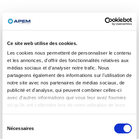
Ce site web utilise des cookies.
Les cookies nous permettent de personnaliser le contenu
et les annonces, d'offrir des fonctionnalités relatives aux
médias sociaux et d'analyser notre trafic. Nous
partageons également des informations sur l'utilisation de
notre site avec nos partenaires de médias sociaux, de
publicité et d'analyse, qui peuvent combiner celles-ci
avec d'autres informations que vous leur avez fournies
ou qu'ils ont collectées lors de votre utilisation de leurs
services.
Sélection
Nécessaires
du
consentement