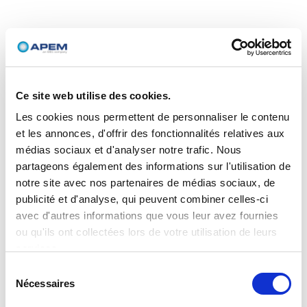
Ce site web utilise des cookies.
Les cookies nous permettent de personnaliser le contenu
et les annonces, d'offrir des fonctionnalités relatives aux
médias sociaux et d'analyser notre trafic. Nous
partageons également des informations sur l'utilisation de
notre site avec nos partenaires de médias sociaux, de
publicité et d'analyse, qui peuvent combiner celles-ci
avec d'autres informations que vous leur avez fournies
ou qu'ils ont collectées lors de votre utilisation de leurs
services.
Sélection
Nécessaires
du
consentement