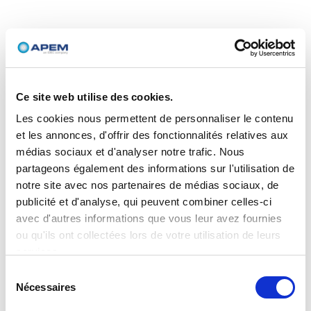
Ce site web utilise des cookies.
Les cookies nous permettent de personnaliser le contenu
et les annonces, d'offrir des fonctionnalités relatives aux
médias sociaux et d'analyser notre trafic. Nous
partageons également des informations sur l'utilisation de
notre site avec nos partenaires de médias sociaux, de
publicité et d'analyse, qui peuvent combiner celles-ci
avec d'autres informations que vous leur avez fournies
ou qu'ils ont collectées lors de votre utilisation de leurs
services.
Sélection
Nécessaires
du
consentement