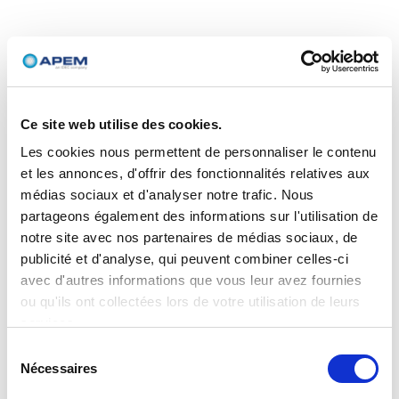
Ce site web utilise des cookies.
Les cookies nous permettent de personnaliser le contenu
et les annonces, d'offrir des fonctionnalités relatives aux
médias sociaux et d'analyser notre trafic. Nous
partageons également des informations sur l'utilisation de
notre site avec nos partenaires de médias sociaux, de
publicité et d'analyse, qui peuvent combiner celles-ci
avec d'autres informations que vous leur avez fournies
ou qu'ils ont collectées lors de votre utilisation de leurs
services.
Sélection
Nécessaires
du
consentement