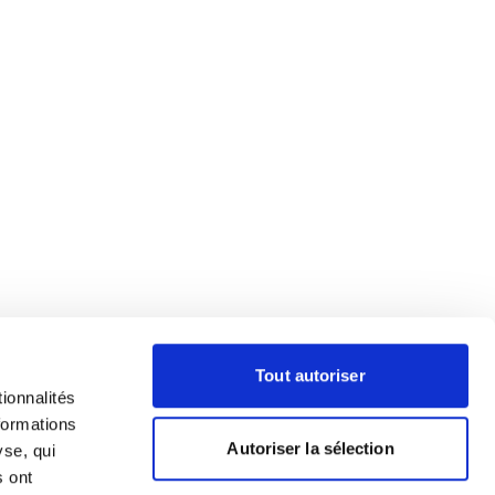
Tout autoriser
ionnalités
formations
Autoriser la sélection
yse, qui
s ont