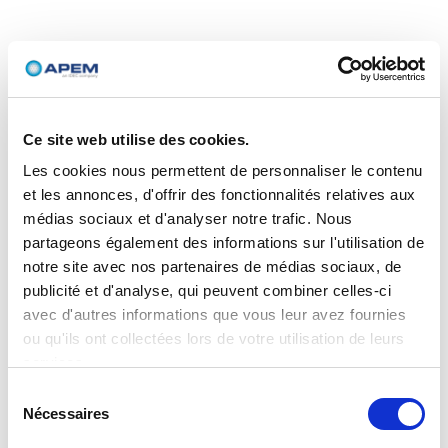
Ce site web utilise des cookies.
Les cookies nous permettent de personnaliser le contenu
et les annonces, d'offrir des fonctionnalités relatives aux
médias sociaux et d'analyser notre trafic. Nous
partageons également des informations sur l'utilisation de
notre site avec nos partenaires de médias sociaux, de
publicité et d'analyse, qui peuvent combiner celles-ci
avec d'autres informations que vous leur avez fournies
ou qu'ils ont collectées lors de votre utilisation de leurs
services.
Sélection
Nécessaires
du
consentement