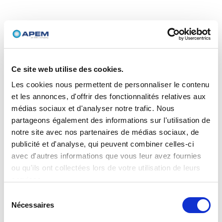
Ce site web utilise des cookies.
Les cookies nous permettent de personnaliser le contenu
et les annonces, d'offrir des fonctionnalités relatives aux
médias sociaux et d'analyser notre trafic. Nous
partageons également des informations sur l'utilisation de
notre site avec nos partenaires de médias sociaux, de
publicité et d'analyse, qui peuvent combiner celles-ci
avec d'autres informations que vous leur avez fournies
ou qu'ils ont collectées lors de votre utilisation de leurs
services.
Sélection
Nécessaires
du
consentement