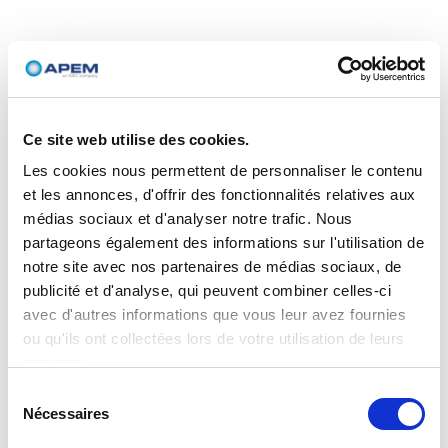
Ce site web utilise des cookies.
Les cookies nous permettent de personnaliser le contenu
et les annonces, d'offrir des fonctionnalités relatives aux
médias sociaux et d'analyser notre trafic. Nous
partageons également des informations sur l'utilisation de
notre site avec nos partenaires de médias sociaux, de
publicité et d'analyse, qui peuvent combiner celles-ci
avec d'autres informations que vous leur avez fournies
ou qu'ils ont collectées lors de votre utilisation de leurs
services.
Sélection
Nécessaires
du
consentement