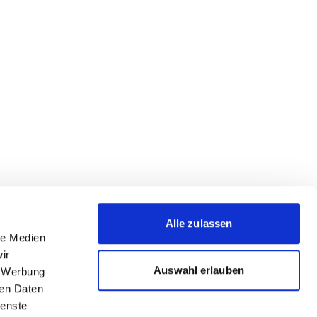
Alle zulassen
le Medien
ir
Auswahl erlauben
, Werbung
ren Daten
ienste