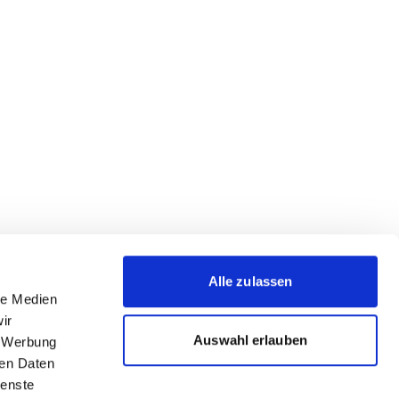
Alle zulassen
le Medien
ir
Auswahl erlauben
, Werbung
ren Daten
ienste