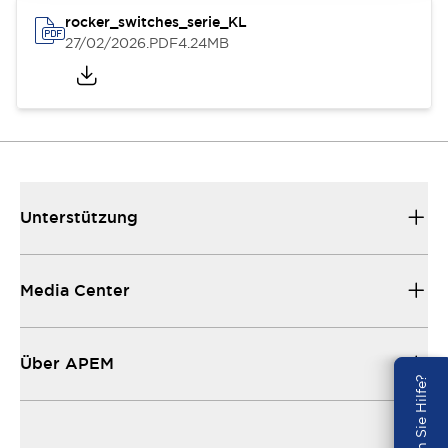
rocker_switches_serie_KL
27/02/2026
.PDF
4.24MB
Unterstützung
Media Center
Über APEM
Benötigen Sie Hilfe?