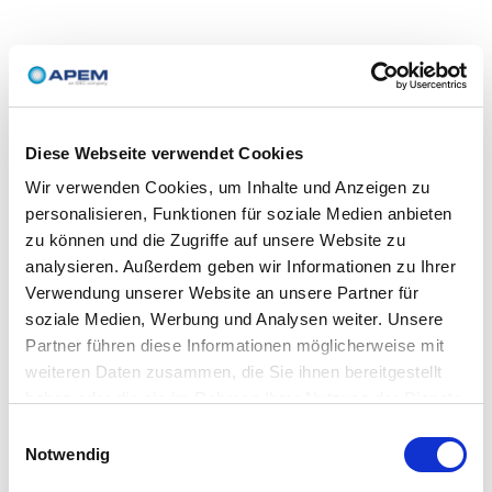
Diese Webseite verwendet Cookies
Wir verwenden Cookies, um Inhalte und Anzeigen zu
personalisieren, Funktionen für soziale Medien anbieten
zu können und die Zugriffe auf unsere Website zu
analysieren. Außerdem geben wir Informationen zu Ihrer
Verwendung unserer Website an unsere Partner für
soziale Medien, Werbung und Analysen weiter. Unsere
Partner führen diese Informationen möglicherweise mit
weiteren Daten zusammen, die Sie ihnen bereitgestellt
haben oder die sie im Rahmen Ihrer Nutzung der Dienste
gesammelt haben.
Einwilligungsauswahl
Notwendig