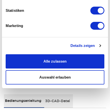
+
Spezifikationen
Alle erweitern
Statistiken
Electrical Specifications
Marketing
Environmental Specifications
General Specifications
Details zeigen
Distinctive Features
Alle zulassen
Auswahl erlauben
Dokumente und Dateien
Bedienungsanleitung
3D-CAD-Datei