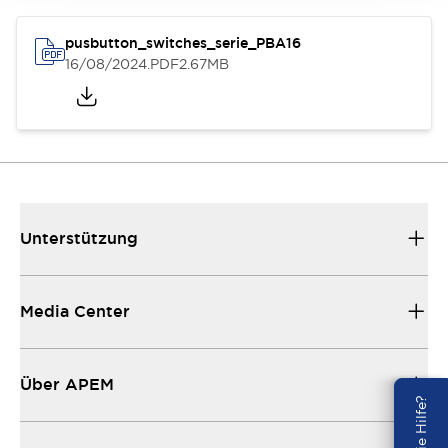
pusbutton_switches_serie_PBA16
16/08/2024
.PDF
2.67MB
Unterstützung
Media Center
Über APEM