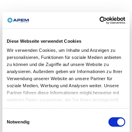
Diese Webseite verwendet Cookies
Wir verwenden Cookies, um Inhalte und Anzeigen zu
personalisieren, Funktionen für soziale Medien anbieten
zu können und die Zugriffe auf unsere Website zu
analysieren. Außerdem geben wir Informationen zu Ihrer
Verwendung unserer Website an unsere Partner für
soziale Medien, Werbung und Analysen weiter. Unsere
Partner führen diese Informationen möglicherweise mit
weiteren Daten zusammen, die Sie ihnen bereitgestellt
haben oder die sie im Rahmen Ihrer Nutzung der Dienste
gesammelt haben.
Einwilligungsauswahl
Notwendig