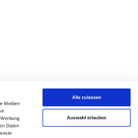
Alle zulassen
le Medien
ir
Auswahl erlauben
, Werbung
ren Daten
ienste