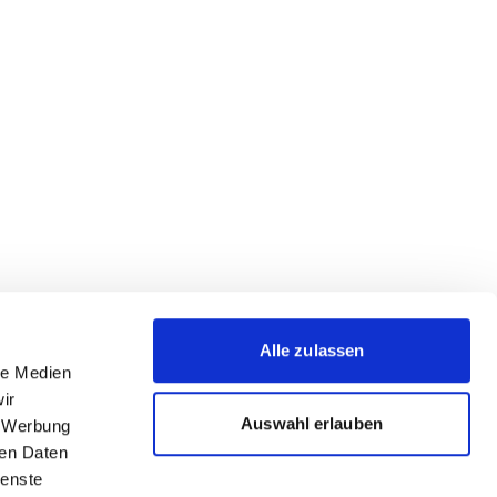
Alle zulassen
le Medien
ir
Auswahl erlauben
, Werbung
ren Daten
ienste