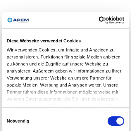
Diese Webseite verwendet Cookies
Wir verwenden Cookies, um Inhalte und Anzeigen zu
personalisieren, Funktionen für soziale Medien anbieten
zu können und die Zugriffe auf unsere Website zu
analysieren. Außerdem geben wir Informationen zu Ihrer
Verwendung unserer Website an unsere Partner für
soziale Medien, Werbung und Analysen weiter. Unsere
Partner führen diese Informationen möglicherweise mit
weiteren Daten zusammen, die Sie ihnen bereitgestellt
haben oder die sie im Rahmen Ihrer Nutzung der Dienste
gesammelt haben.
Einwilligungsauswahl
Notwendig