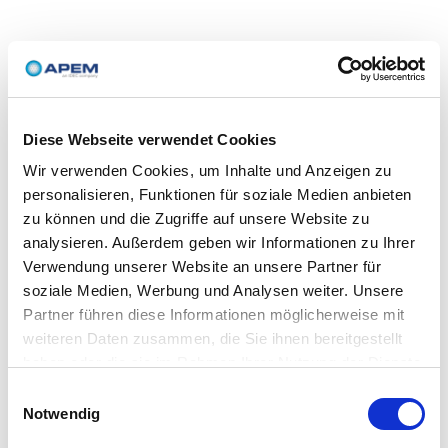
Diese Webseite verwendet Cookies
Wir verwenden Cookies, um Inhalte und Anzeigen zu
personalisieren, Funktionen für soziale Medien anbieten
zu können und die Zugriffe auf unsere Website zu
analysieren. Außerdem geben wir Informationen zu Ihrer
Verwendung unserer Website an unsere Partner für
soziale Medien, Werbung und Analysen weiter. Unsere
Partner führen diese Informationen möglicherweise mit
weiteren Daten zusammen, die Sie ihnen bereitgestellt
haben oder die sie im Rahmen Ihrer Nutzung der Dienste
gesammelt haben.
Einwilligungsauswahl
Notwendig