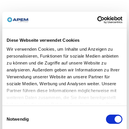
Diese Webseite verwendet Cookies
Wir verwenden Cookies, um Inhalte und Anzeigen zu
personalisieren, Funktionen für soziale Medien anbieten
zu können und die Zugriffe auf unsere Website zu
analysieren. Außerdem geben wir Informationen zu Ihrer
Verwendung unserer Website an unsere Partner für
soziale Medien, Werbung und Analysen weiter. Unsere
Partner führen diese Informationen möglicherweise mit
weiteren Daten zusammen, die Sie ihnen bereitgestellt
haben oder die sie im Rahmen Ihrer Nutzung der Dienste
gesammelt haben.
Einwilligungsauswahl
Notwendig