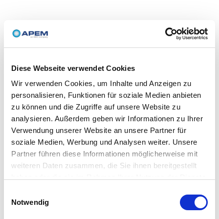
Diese Webseite verwendet Cookies
Wir verwenden Cookies, um Inhalte und Anzeigen zu
personalisieren, Funktionen für soziale Medien anbieten
zu können und die Zugriffe auf unsere Website zu
analysieren. Außerdem geben wir Informationen zu Ihrer
Verwendung unserer Website an unsere Partner für
soziale Medien, Werbung und Analysen weiter. Unsere
Partner führen diese Informationen möglicherweise mit
weiteren Daten zusammen, die Sie ihnen bereitgestellt
haben oder die sie im Rahmen Ihrer Nutzung der Dienste
gesammelt haben.
Einwilligungsauswahl
Notwendig