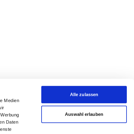
Alle zulassen
le Medien
ir
Auswahl erlauben
, Werbung
ren Daten
ienste