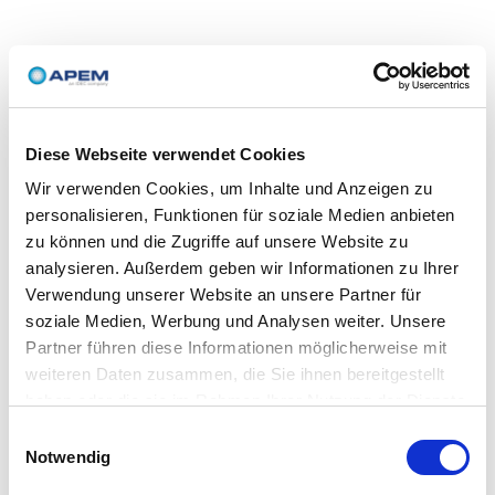
Diese Webseite verwendet Cookies
Wir verwenden Cookies, um Inhalte und Anzeigen zu
personalisieren, Funktionen für soziale Medien anbieten
zu können und die Zugriffe auf unsere Website zu
analysieren. Außerdem geben wir Informationen zu Ihrer
Verwendung unserer Website an unsere Partner für
soziale Medien, Werbung und Analysen weiter. Unsere
Partner führen diese Informationen möglicherweise mit
weiteren Daten zusammen, die Sie ihnen bereitgestellt
haben oder die sie im Rahmen Ihrer Nutzung der Dienste
gesammelt haben.
Einwilligungsauswahl
Notwendig