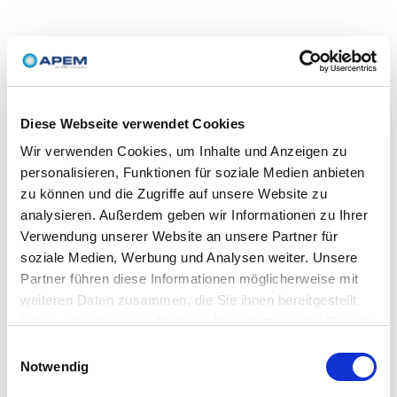
Diese Webseite verwendet Cookies
Wir verwenden Cookies, um Inhalte und Anzeigen zu
personalisieren, Funktionen für soziale Medien anbieten
zu können und die Zugriffe auf unsere Website zu
analysieren. Außerdem geben wir Informationen zu Ihrer
Verwendung unserer Website an unsere Partner für
soziale Medien, Werbung und Analysen weiter. Unsere
Partner führen diese Informationen möglicherweise mit
weiteren Daten zusammen, die Sie ihnen bereitgestellt
haben oder die sie im Rahmen Ihrer Nutzung der Dienste
gesammelt haben.
Einwilligungsauswahl
Notwendig