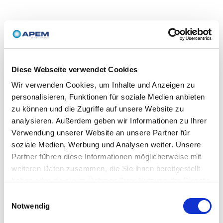
Diese Webseite verwendet Cookies
Wir verwenden Cookies, um Inhalte und Anzeigen zu
personalisieren, Funktionen für soziale Medien anbieten
zu können und die Zugriffe auf unsere Website zu
analysieren. Außerdem geben wir Informationen zu Ihrer
Verwendung unserer Website an unsere Partner für
soziale Medien, Werbung und Analysen weiter. Unsere
Partner führen diese Informationen möglicherweise mit
weiteren Daten zusammen, die Sie ihnen bereitgestellt
haben oder die sie im Rahmen Ihrer Nutzung der Dienste
gesammelt haben.
Einwilligungsauswahl
Notwendig