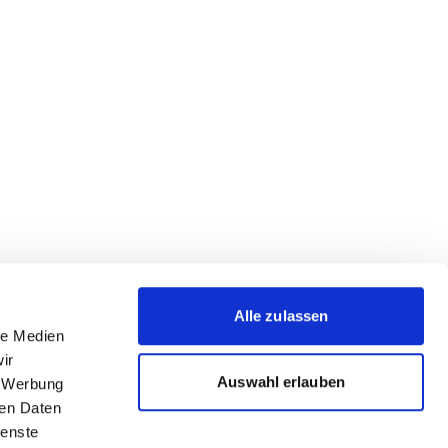
Alle zulassen
le Medien
ir
Auswahl erlauben
, Werbung
ren Daten
ienste