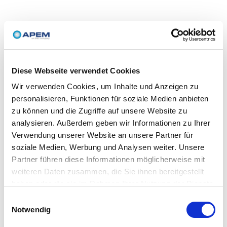
Diese Webseite verwendet Cookies
Wir verwenden Cookies, um Inhalte und Anzeigen zu
personalisieren, Funktionen für soziale Medien anbieten
zu können und die Zugriffe auf unsere Website zu
analysieren. Außerdem geben wir Informationen zu Ihrer
Verwendung unserer Website an unsere Partner für
soziale Medien, Werbung und Analysen weiter. Unsere
Partner führen diese Informationen möglicherweise mit
weiteren Daten zusammen, die Sie ihnen bereitgestellt
haben oder die sie im Rahmen Ihrer Nutzung der Dienste
gesammelt haben.
Einwilligungsauswahl
Notwendig