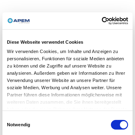
Diese Webseite verwendet Cookies
Wir verwenden Cookies, um Inhalte und Anzeigen zu
personalisieren, Funktionen für soziale Medien anbieten
zu können und die Zugriffe auf unsere Website zu
analysieren. Außerdem geben wir Informationen zu Ihrer
Verwendung unserer Website an unsere Partner für
soziale Medien, Werbung und Analysen weiter. Unsere
Partner führen diese Informationen möglicherweise mit
weiteren Daten zusammen, die Sie ihnen bereitgestellt
haben oder die sie im Rahmen Ihrer Nutzung der Dienste
gesammelt haben.
Einwilligungsauswahl
Notwendig