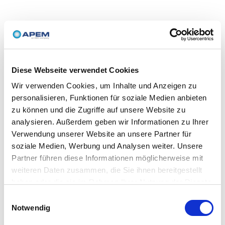
Diese Webseite verwendet Cookies
Wir verwenden Cookies, um Inhalte und Anzeigen zu
personalisieren, Funktionen für soziale Medien anbieten
zu können und die Zugriffe auf unsere Website zu
analysieren. Außerdem geben wir Informationen zu Ihrer
Verwendung unserer Website an unsere Partner für
soziale Medien, Werbung und Analysen weiter. Unsere
Partner führen diese Informationen möglicherweise mit
weiteren Daten zusammen, die Sie ihnen bereitgestellt
haben oder die sie im Rahmen Ihrer Nutzung der Dienste
gesammelt haben.
Einwilligungsauswahl
Notwendig