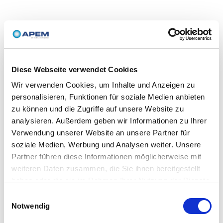
Diese Webseite verwendet Cookies
Wir verwenden Cookies, um Inhalte und Anzeigen zu
personalisieren, Funktionen für soziale Medien anbieten
zu können und die Zugriffe auf unsere Website zu
analysieren. Außerdem geben wir Informationen zu Ihrer
Verwendung unserer Website an unsere Partner für
soziale Medien, Werbung und Analysen weiter. Unsere
Partner führen diese Informationen möglicherweise mit
weiteren Daten zusammen, die Sie ihnen bereitgestellt
haben oder die sie im Rahmen Ihrer Nutzung der Dienste
gesammelt haben.
Einwilligungsauswahl
Notwendig