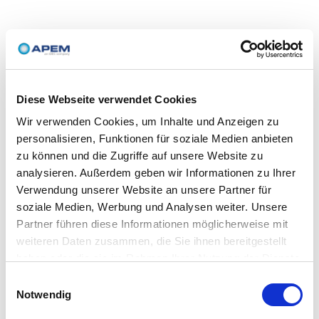
Diese Webseite verwendet Cookies
Wir verwenden Cookies, um Inhalte und Anzeigen zu
personalisieren, Funktionen für soziale Medien anbieten
zu können und die Zugriffe auf unsere Website zu
analysieren. Außerdem geben wir Informationen zu Ihrer
Verwendung unserer Website an unsere Partner für
soziale Medien, Werbung und Analysen weiter. Unsere
Partner führen diese Informationen möglicherweise mit
weiteren Daten zusammen, die Sie ihnen bereitgestellt
haben oder die sie im Rahmen Ihrer Nutzung der Dienste
gesammelt haben.
Einwilligungsauswahl
Notwendig