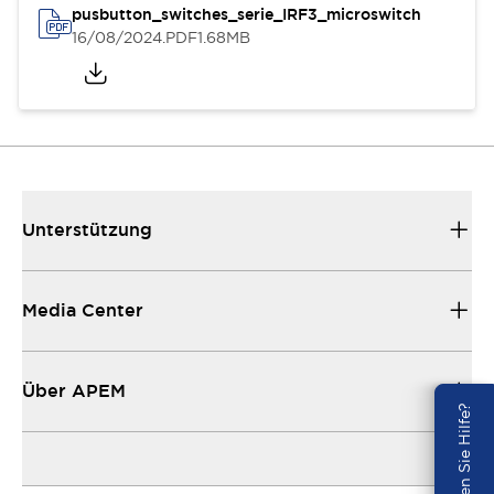
pusbutton_switches_serie_IRF3_microswitch
16/08/2024
.PDF
1.68MB
Unterstützung
Media Center
Über APEM
Benötigen Sie Hilfe?