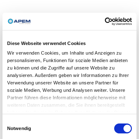
Diese Webseite verwendet Cookies
Wir verwenden Cookies, um Inhalte und Anzeigen zu
personalisieren, Funktionen für soziale Medien anbieten
zu können und die Zugriffe auf unsere Website zu
analysieren. Außerdem geben wir Informationen zu Ihrer
Verwendung unserer Website an unsere Partner für
soziale Medien, Werbung und Analysen weiter. Unsere
Partner führen diese Informationen möglicherweise mit
weiteren Daten zusammen, die Sie ihnen bereitgestellt
haben oder die sie im Rahmen Ihrer Nutzung der Dienste
gesammelt haben.
Einwilligungsauswahl
Notwendig