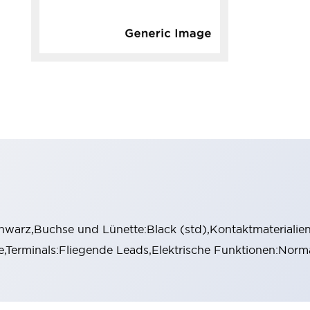
warz,Buchse und Lünette:Black (std),Kontaktmaterialien:
se,Terminals:Fliegende Leads,Elektrische Funktionen:Norm