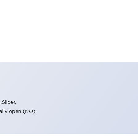
Silber,
ally open (NO),