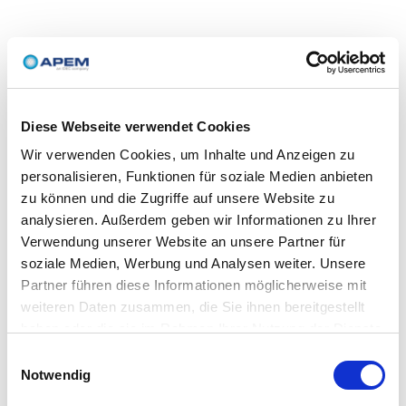
Diese Webseite verwendet Cookies
Wir verwenden Cookies, um Inhalte und Anzeigen zu
personalisieren, Funktionen für soziale Medien anbieten
zu können und die Zugriffe auf unsere Website zu
analysieren. Außerdem geben wir Informationen zu Ihrer
Verwendung unserer Website an unsere Partner für
soziale Medien, Werbung und Analysen weiter. Unsere
Partner führen diese Informationen möglicherweise mit
weiteren Daten zusammen, die Sie ihnen bereitgestellt
haben oder die sie im Rahmen Ihrer Nutzung der Dienste
gesammelt haben.
Einwilligungsauswahl
Notwendig