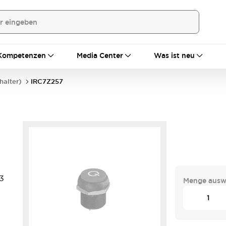
Kompetenzen
Media Center
Was ist neu
halter)
IRC7Z257
3
Menge ausw