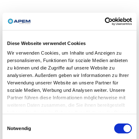
Diese Webseite verwendet Cookies
Wir verwenden Cookies, um Inhalte und Anzeigen zu
personalisieren, Funktionen für soziale Medien anbieten
zu können und die Zugriffe auf unsere Website zu
analysieren. Außerdem geben wir Informationen zu Ihrer
Verwendung unserer Website an unsere Partner für
soziale Medien, Werbung und Analysen weiter. Unsere
Partner führen diese Informationen möglicherweise mit
weiteren Daten zusammen, die Sie ihnen bereitgestellt
haben oder die sie im Rahmen Ihrer Nutzung der Dienste
gesammelt haben.
Einwilligungsauswahl
Notwendig