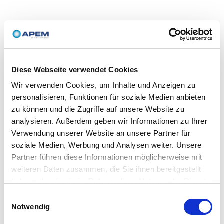
Diese Webseite verwendet Cookies
Wir verwenden Cookies, um Inhalte und Anzeigen zu
personalisieren, Funktionen für soziale Medien anbieten
zu können und die Zugriffe auf unsere Website zu
analysieren. Außerdem geben wir Informationen zu Ihrer
Verwendung unserer Website an unsere Partner für
soziale Medien, Werbung und Analysen weiter. Unsere
Partner führen diese Informationen möglicherweise mit
weiteren Daten zusammen, die Sie ihnen bereitgestellt
haben oder die sie im Rahmen Ihrer Nutzung der Dienste
gesammelt haben.
Einwilligungsauswahl
Notwendig